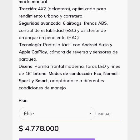
modo manual.
Tracción
: 4X2 (delantera), optimizada para
rendimiento urbano y carretera.
Seguridad avanzada
:
6 airbags
, frenos ABS,
control de estabilidad (ESC) y asistente de
arranque en pendiente (HAC).
Tecnología
: Pantalla táctil con
Android Auto y
Apple CarPlay
, cámara de reversa y sensores de
parqueo.
Diseño
: Parrilla frontal moderna, faros LED y rines
de
18” bitono
.
Modos de conducción
:
Eco, Normal,
Sport y Smart
, adaptándose a diferentes
condiciones de manejo
Plan
LIMPIAR
$
4.778.000