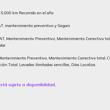
5.000 km Recorrido en el año
OAT, mantenimiento preventivo y Seguro
AT, Mantenimiento Preventivo, Mantenimiento Correctivo total
dar
antenimiento Preventivo, Mantenimiento Correctivo total, Cam
ón Total, Lavadas ilimitadas sencillas, Días Localiza.
stá sujeto a disponibilidad,