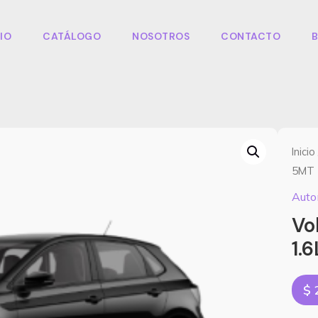
CIO
CATÁLOGO
NOSOTROS
CONTACTO
Inicio
5MT 
Auto
Vo
1.
$
2