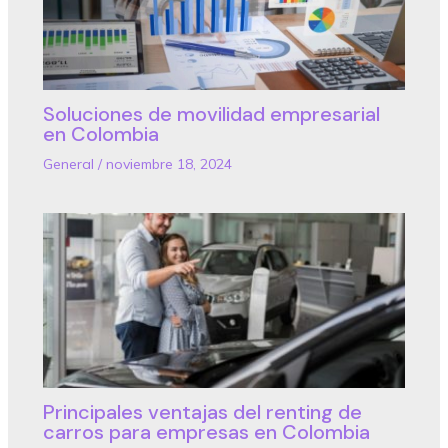
Soluciones de movilidad empresarial
en Colombia
General
/
noviembre 18, 2024
Principales ventajas del renting de
carros para empresas en Colombia