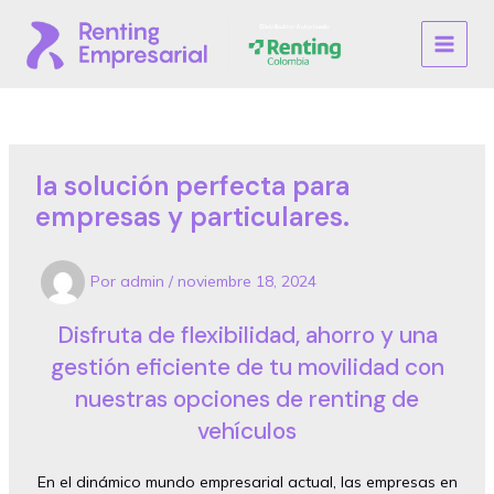
Ir
al
MAIN
contenido
MENU
la solución perfecta para
empresas y particulares.
Por
admin
/
noviembre 18, 2024
Disfruta de flexibilidad, ahorro y una
gestión eficiente de tu movilidad con
nuestras opciones de renting de
vehículos
En el dinámico mundo empresarial actual, las empresas en