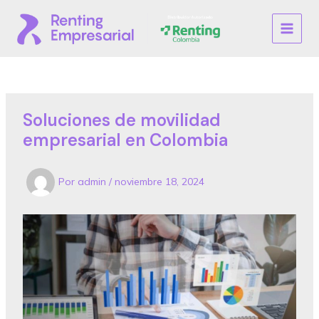
Ir
al
MAIN
contenido
MENU
Soluciones de movilidad
empresarial en Colombia
Por
admin
/
noviembre 18, 2024