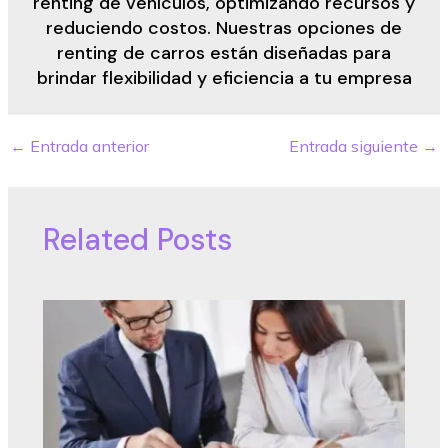
renting de vehículos, optimizando recursos y
reduciendo costos. Nuestras opciones de
renting de carros están diseñadas para
brindar flexibilidad y eficiencia a tu empresa
←
Entrada anterior
Entrada siguiente
→
Post
navigation
Related Posts