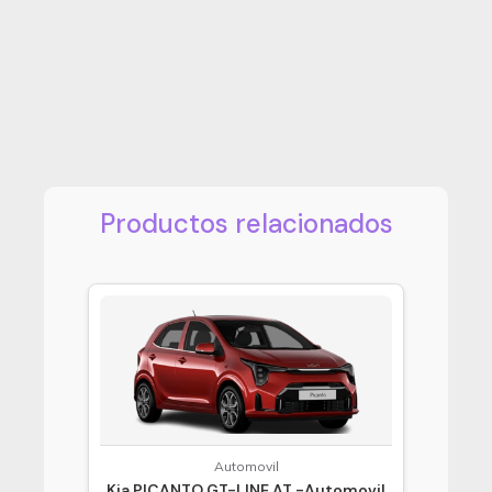
Productos relacionados
Automovil
Kia PICANTO GT-LINE AT -Automovil