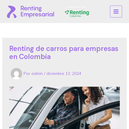
Ir
al
MAIN
contenido
MENU
Renting de carros para empresas
en Colombia
Por
admin
/
diciembre 13, 2024