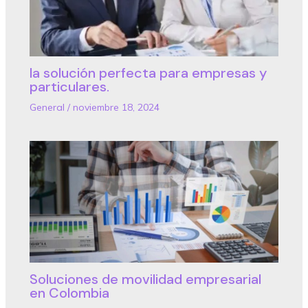
la solución perfecta para empresas y
particulares.
General
/
noviembre 18, 2024
Soluciones de movilidad empresarial
en Colombia